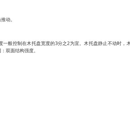
击推动。
度一般控制在木托盘宽度的3分之2为宜。木托盘静止不动时，
同：双面结构强度。