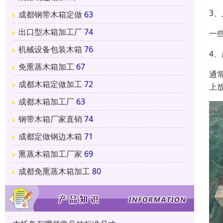
3
成都钢带木箱定做
63
出口型木箱加工厂
74
一
机械设备包装木箱
76
4
免熏蒸木箱加工
67
通
成都木箱定做加工
72
上
成都木箱加工厂
63
钢带木箱厂家直销
74
成都定做钢边木箱
71
熏蒸木箱加工厂家
69
成都免熏蒸木箱加工
80