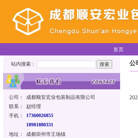
首页
公
站内搜索：
公司：
成都顺安宏业包装制品有限公司
202
联系：
赵经理
手机：
17360026855
18981880331
地址：
成都崇州市王场镇