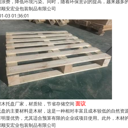
的浪费，降低环境污染。同时，随着环保意识的提高，越来越多
都顺安宏业包装制品有限公司
01-03 01:36:01
面议
都木托盘厂家，材质轻，节省存储空间
托盘的主要材料是木材，这是一种相对丰富且成本较低的自然资
有明显优势，尤其适合预算有限的企业或项目使用。此外，木材
都顺安宏业包装制品有限公司