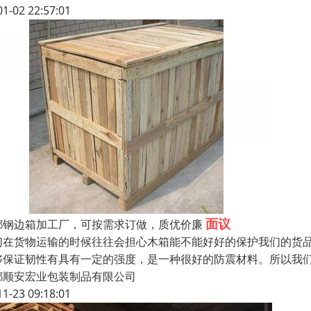
01-02 22:57:01
面议
都钢边箱加工厂，可按需求订做，质优价廉
们在货物运输的时候往往会担心木箱能不能好好的保护我们的货
够保证韧性有具有一定的强度，是一种很好的防震材料。所以我
都顺安宏业包装制品有限公司
11-23 09:18:01