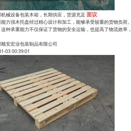
面议
都机械设备包装木箱，长期供应，货源充足
重能力强木托盘经过精心设计和加工，能够承受较重的货物负荷
。这种承重能力不仅保证了货物的安全运输，也提高了物流效率
都顺安宏业包装制品有限公司
01-03 00:39:01