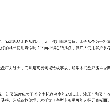
产、物流现场木托盘随地可见，使用非常普遍。木托盘作为一种
更好的延长使用寿命呢？下面小编总结几点，供广大使用客户参
托盘压力过大，而且超高易倒塌造成事故，通常木托盘只能堆垛
，进叉深度应大于整个木托盘深度的2/3以上。液压车和叉车
板受损、造成货物倒塌。木托盘川字型卡板尽可能选择无底板面