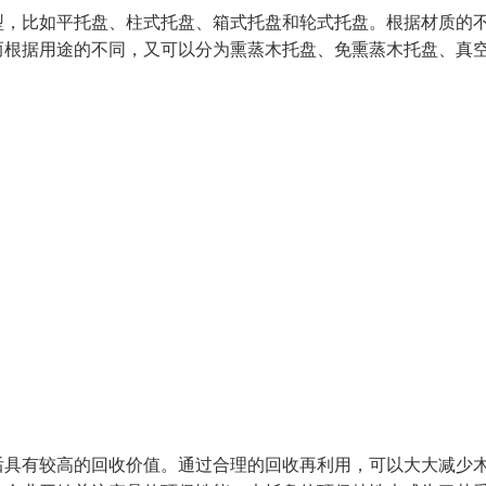
型，比如平托盘、柱式托盘、箱式托盘和轮式托盘。根据材质的
而根据用途的不同，又可以分为熏蒸木托盘、免熏蒸木托盘、真
后具有较高的回收价值。通过合理的回收再利用，可以大大减少