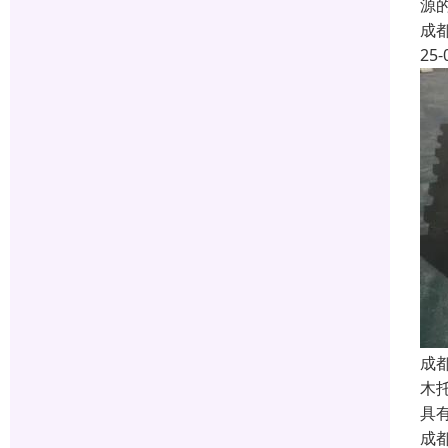
源
成
25-
成
木
具
成