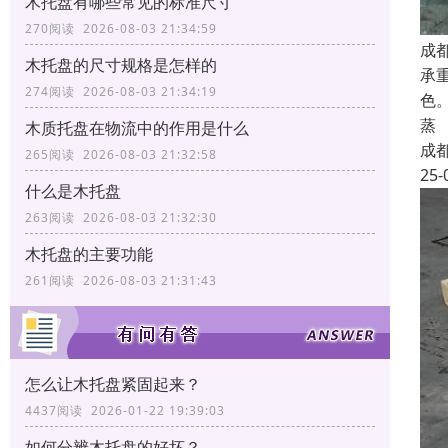
木托盘有哪些常见的标准尺寸
270阅读 2026-08-03 21:34:59
成
木托盘的尺寸规格是怎样的
承
274阅读 2026-08-03 21:34:19
色
蒸
木质托盘在物流中的作用是什么
成
265阅读 2026-08-03 21:32:58
25-
什么是木托盘
263阅读 2026-08-03 21:32:30
木托盘的主要功能
261阅读 2026-08-03 21:31:43
怎么让木托盘紧固起来？
4437阅读 2026-01-22 19:39:03
如何分辨木托盘的好坏？