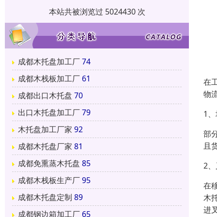
本站共被浏览过 5024430 次
成都木托盘加工厂
74
成都木栈板加工厂
61
在
物
成都出口木托盘
70
出口木托盘加工厂
79
1
木托盘加工厂家
92
部
且
成都木托盘厂家
81
成都免熏蒸木托盘
85
2
成都木栈板生产厂
95
在
成都木托盘定制
89
木
进
成都钢边箱加工厂
65