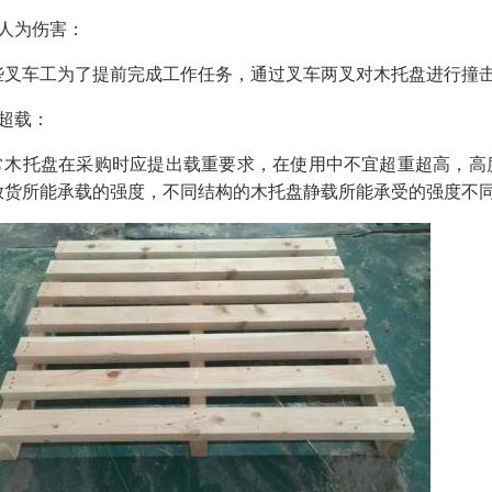
、人为伤害：
些叉车工为了提前完成工作任务，通过叉车两叉对木托盘进行撞
、超载：
常木托盘在采购时应提出载重要求，在使用中不宜超重超高，高
放货所能承载的强度，不同结构的木托盘静载所能承受的强度不