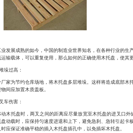
工业发展成熟的如今，中国的制造业世界知名，在各种行业的生
流运输载体，可以重复使用，那么如何的正确使用木托盘，使其
、堆垛过高：
分厂家为节约仓库场地，将木托盘多层堆垛。这样将造成底部木
货物间应加置木质盖板。
、叉车伤害：
移动木托盘时，两叉之间的距离应尽量放宽至木托盘的进叉口外缘
托盘动载时，应保持匀速度进退和上下，避免急刹、急转引起卡
叉时应保证准确平稳的插入木托盘插孔中，以免插坏木托盘。