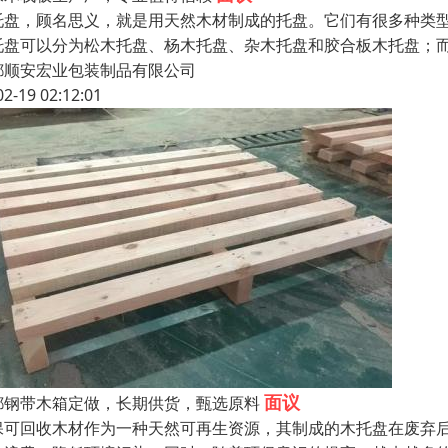
托盘，顾名思义，就是用天然木材制成的托盘。它们有很多种类
托盘可以分为松木托盘、杨木托盘、杂木托盘和胶合板木托盘；
都顺安宏业包装制品有限公司
02-19 02:12:01
面议
都钢带木箱定做，长期供货，甄选原料
保可回收木材作为一种天然可再生资源，其制成的木托盘在废弃