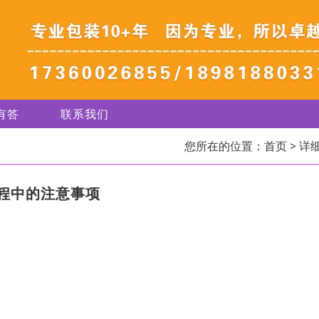
有答
联系我们
您所在的位置：
首页
> 详
程中的注意事项