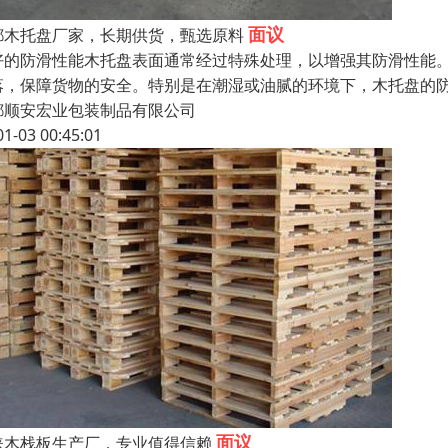
面议
都木托盘厂家，长期供货，甄选原料
好的防滑性能木托盘表面通常经过特殊处理，以增强其防滑性能
落，保障货物的安全。特别是在潮湿或油腻的环境下，木托盘的
都顺安宏业包装制品有限公司
01-03 00:45:01
面议
崃木栈板生产厂，专业值得信赖