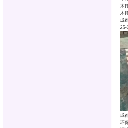
木
木
成
25-
成
环