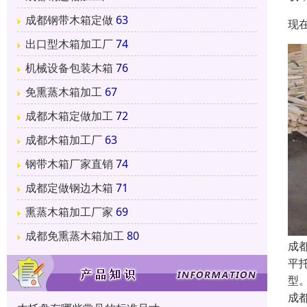
成都钢带木箱定做
63
现
出口型木箱加工厂
74
机械设备包装木箱
76
免熏蒸木箱加工
67
成都木箱定做加工
72
成都木箱加工厂
63
钢带木箱厂家直销
74
成都定做钢边木箱
71
熏蒸木箱加工厂家
69
成都免熏蒸木箱加工
80
成
平
型
成