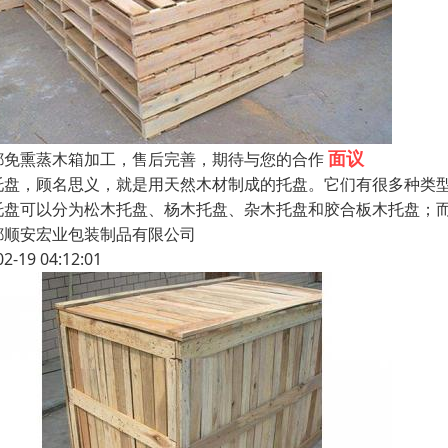
面议
都免熏蒸木箱加工，售后完善，期待与您的合作
托盘，顾名思义，就是用天然木材制成的托盘。它们有很多种类
托盘可以分为松木托盘、杨木托盘、杂木托盘和胶合板木托盘；
都顺安宏业包装制品有限公司
02-19 04:12:01