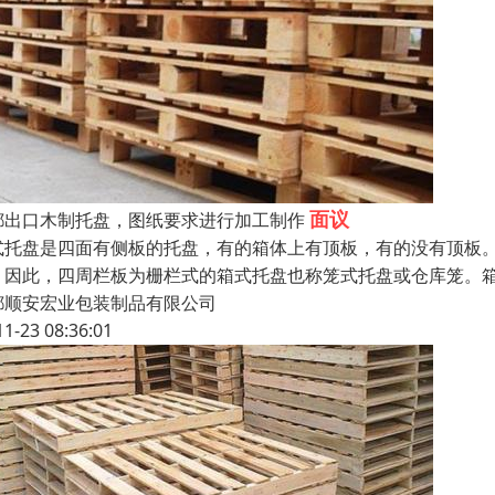
面议
都出口木制托盘，图纸要求进行加工制作
式托盘是四面有侧板的托盘，有的箱体上有顶板，有的没有顶板
，因此，四周栏板为栅栏式的箱式托盘也称笼式托盘或仓库笼。
都顺安宏业包装制品有限公司
11-23 08:36:01