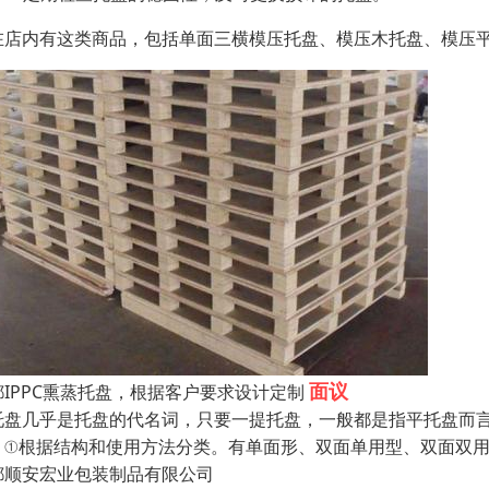
在店内有这类商品，包括单面三横模压托盘、模压木托盘、模压
面议
都IPPC熏蒸托盘，根据客户要求设计定制
托盘几乎是托盘的代名词，只要一提托盘，一般都是指平托盘而
。①根据结构和使用方法分类。有单面形、双面单用型、双面双
都顺安宏业包装制品有限公司