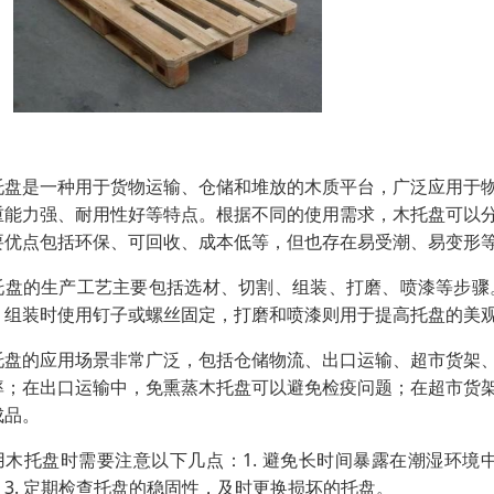
托盘是一种用于货物运输、仓储和堆放的木质平台，广泛应用于
重能力强、耐用性好等特点。根据不同的使用需求，木托盘可以
要优点包括环保、可回收、成本低等，但也存在易受潮、易变形
托盘的生产工艺主要包括选材、切割、组装、打磨、喷漆等步骤
，组装时使用钉子或螺丝固定，打磨和喷漆则用于提高托盘的美
托盘的应用场景非常广泛，包括仓储物流、出口运输、超市货架
率；在出口运输中，免熏蒸木托盘可以避免检疫问题；在超市货
成品。
用木托盘时需要注意以下几点：1. 避免长时间暴露在潮湿环境
；3. 定期检查托盘的稳固性，及时更换损坏的托盘。