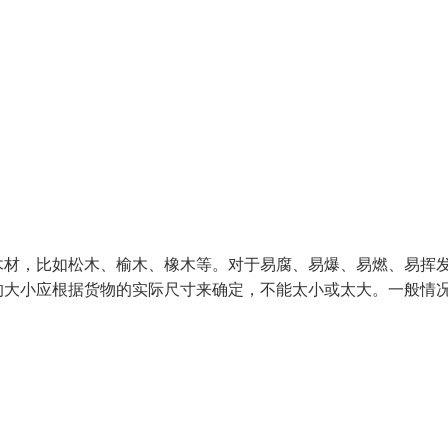
木材，比如松木、榆木、橡木等。对于易腐、易爆、易燃、易挥
的大小应根据货物的实际尺寸来确定，不能太小或太大。一般情