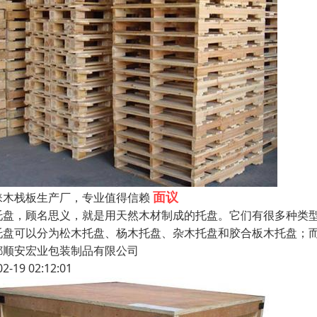
面议
崃木栈板生产厂，专业值得信赖
托盘，顾名思义，就是用天然木材制成的托盘。它们有很多种类
托盘可以分为松木托盘、杨木托盘、杂木托盘和胶合板木托盘；
都顺安宏业包装制品有限公司
02-19 02:12:01