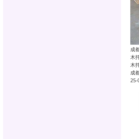
成
木
木
成
25-