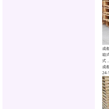
成
箱
式
成
24-