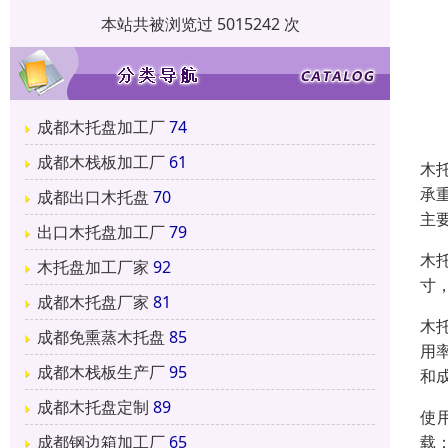
本站共被浏览过 5015242 次
成都木托盘加工厂
74
成都木栈板加工厂
61
木
承
成都出口木托盘
70
主
出口木托盘加工厂
79
木
木托盘加工厂家
92
寸
成都木托盘厂家
81
木
成都免熏蒸木托盘
85
用
成都木栈板生产厂
95
和
成都木托盘定制
89
使
载
成都钢边箱加工厂
65