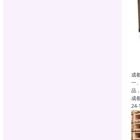
成
一
品
成
24-