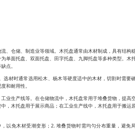
物流、仓储、制造业等领域。木托盘通常由木材制成，具有结构
分为单面托盘、双面托盘、田字托盘、九脚托盘等多种类型。木
等缺点。
。选材时通常选用松木、杨木等硬度适中的木材，切割时需要
观度和耐用性。
、工业生产线等。在仓储物流中，木托盘常用于堆叠货物，提高
架中，木托盘用于展示商品；在工业生产线中，木托盘用于搬运
中，以免木材受潮变形；2. 堆叠货物时需均匀分布重量，避免