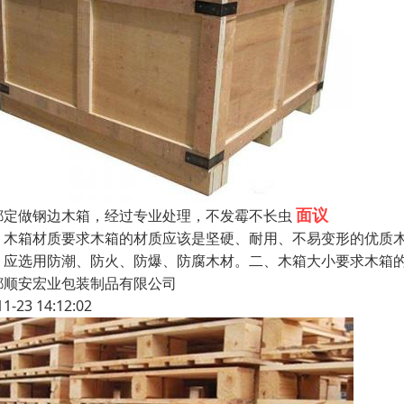
面议
都定做钢边木箱，经过专业处理，不发霉不长虫
、木箱材质要求木箱的材质应该是坚硬、耐用、不易变形的优质
，应选用防潮、防火、防爆、防腐木材。二、木箱大小要求木箱
都顺安宏业包装制品有限公司
11-23 14:12:02