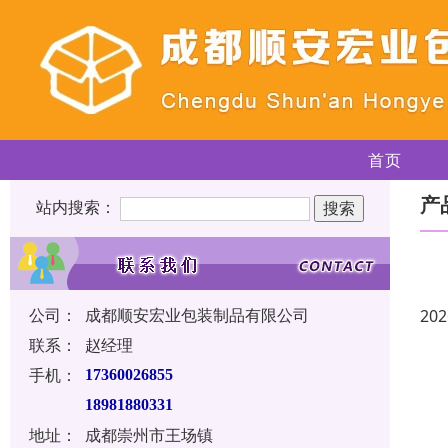
首页
产
站内搜索：
公司：
成都顺安宏业包装制品有限公司
202
联系：
赵经理
手机：
17360026855
18981880331
地址：
成都崇州市王场镇