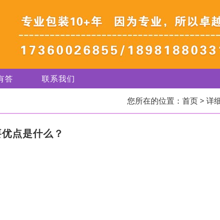
有答
联系我们
您所在的位置：
首页
> 详
要优点是什么？