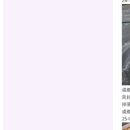
24-
成
良
掉
成
25-