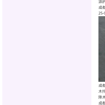
源
成
25-
成
木
降
成