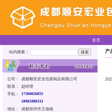
首页
产
站内搜索：
公司：
成都顺安宏业包装制品有限公司
202
联系：
赵经理
手机：
17360026855
18981880331
地址：
成都崇州市王场镇