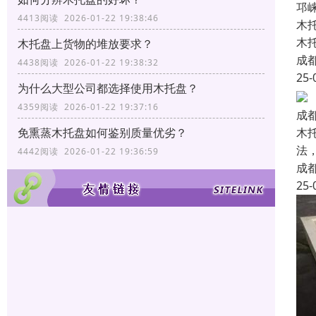
邛
4413阅读 2026-01-22 19:38:46
木
木
木托盘上货物的堆放要求？
成
4438阅读 2026-01-22 19:38:32
25-
为什么大型公司都选择使用木托盘？
4359阅读 2026-01-22 19:37:16
成
木
免熏蒸木托盘如何鉴别质量优劣？
法
4442阅读 2026-01-22 19:36:59
成
25-