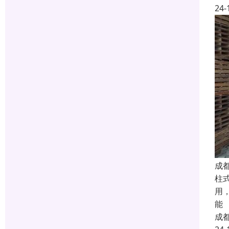
24-
成
柱
用
能
成