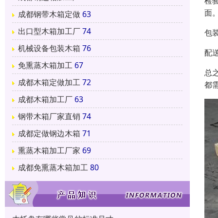
检
面
成都钢带木箱定做
63
出口型木箱加工厂
74
包
机械设备包装木箱
76
配
免熏蒸木箱加工
67
总
成都木箱定做加工
72
都
成都木箱加工厂
63
钢带木箱厂家直销
74
成都定做钢边木箱
71
熏蒸木箱加工厂家
69
成都免熏蒸木箱加工
80