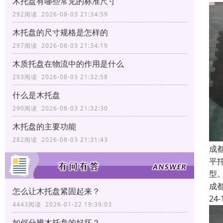
木托盘有哪些常见的标准尺寸
292阅读 2026-08-03 21:34:59
木托盘的尺寸规格是怎样的
297阅读 2026-08-03 21:34:19
木质托盘在物流中的作用是什么
293阅读 2026-08-03 21:32:58
什么是木托盘
290阅读 2026-08-03 21:32:30
木托盘的主要功能
282阅读 2026-08-03 21:31:43
成
平
型
成
怎么让木托盘紧固起来？
24-
4443阅读 2026-01-22 19:39:03
如何分辨木托盘的好坏？