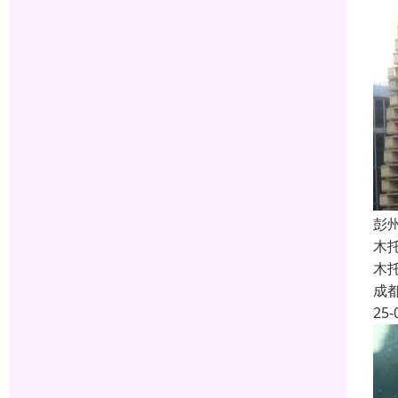
彭
木
木
成
25-