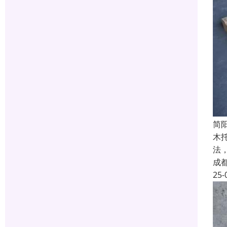
简
木
法
成
25-