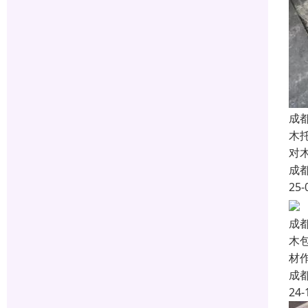
成
木
对
成
25-
成
木
材
成
24-