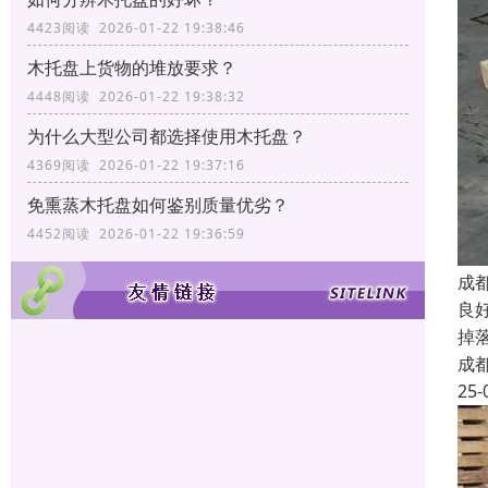
4423阅读 2026-01-22 19:38:46
木托盘上货物的堆放要求？
4448阅读 2026-01-22 19:38:32
为什么大型公司都选择使用木托盘？
4369阅读 2026-01-22 19:37:16
免熏蒸木托盘如何鉴别质量优劣？
4452阅读 2026-01-22 19:36:59
成
良
掉
成
25-