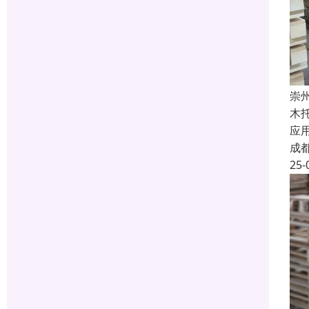
崇
木
应
成
25-