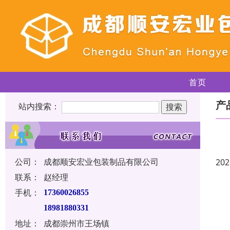
首页
产
站内搜索：
公司：
成都顺安宏业包装制品有限公司
202
联系：
赵经理
手机：
17360026855
18981880331
地址：
成都崇州市王场镇