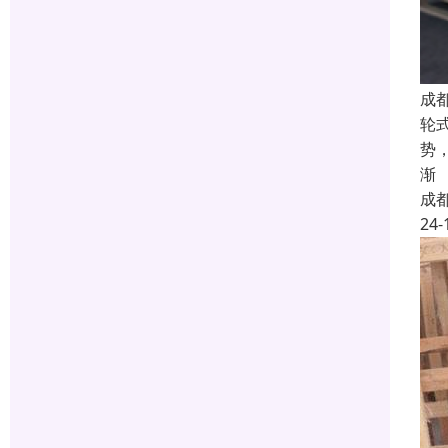
成
轮
势
渐
成
24-