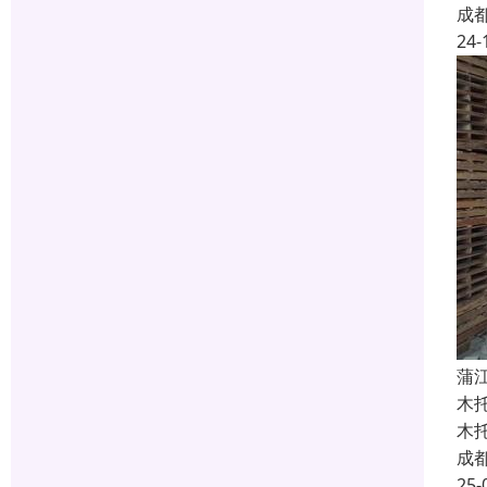
成
24-
蒲
木
木
成
25-