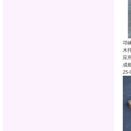
邛
木
应
成
25-