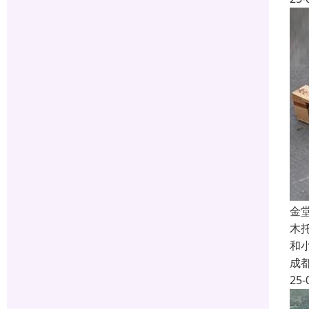
金
木
和
成
25-