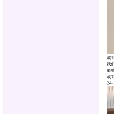
成
我
能
成
24-