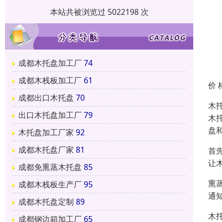
本站共被浏览过 5022198 次
成都木托盘加工厂
74
成都木栈板加工厂
61
价 
成都出口木托盘
70
木
出口木托盘加工厂
79
木
盘
木托盘加工厂家
92
成都木托盘厂家
81
首
让
成都免熏蒸木托盘
85
熏
成都木栈板生产厂
95
通
成都木托盘定制
89
木
成都钢边箱加工厂
65