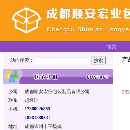
首页
产
站内搜索：
公司：
成都顺安宏业包装制品有限公司
202
联系：
赵经理
手机：
17360026855
18981880331
地址：
成都崇州市王场镇