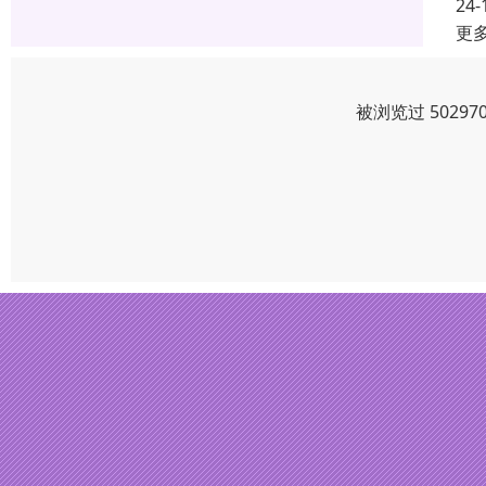
24-
更
被浏览过 5029