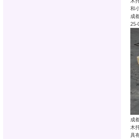
木
和
成
25-
成
木
具