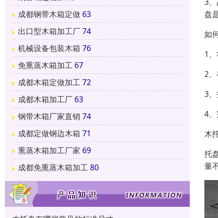
3
盘
成都钢带木箱定做
63
出口型木箱加工厂
74
如
机械设备包装木箱
76
1
免熏蒸木箱加工
67
2
成都木箱定做加工
72
3
成都木箱加工厂
63
4
钢带木箱厂家直销
74
成都定做钢边木箱
71
木
熏蒸木箱加工厂家
69
托
量
成都免熏蒸木箱加工
80