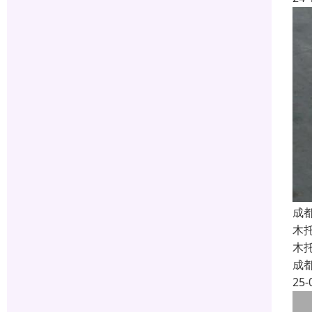
成
木
木
成
25-