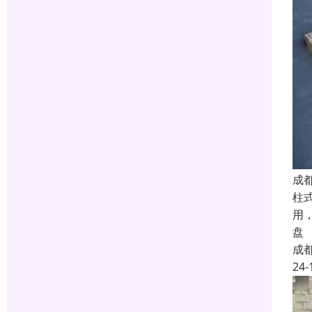
成
柱
用
盘
成
24-