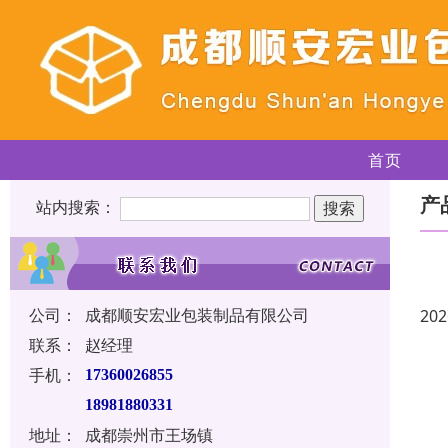
首页
产
站内搜索：
公司：
成都顺安宏业包装制品有限公司
202
联系：
赵经理
手机：
17360026855
18981880331
地址：
成都崇州市王场镇