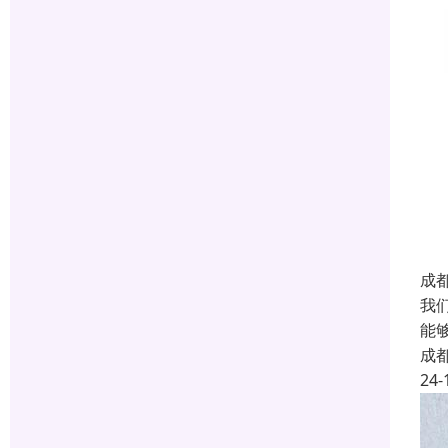
成
我
能
成
24-