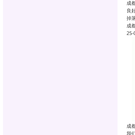
成
良
掉
成
25-
成
我