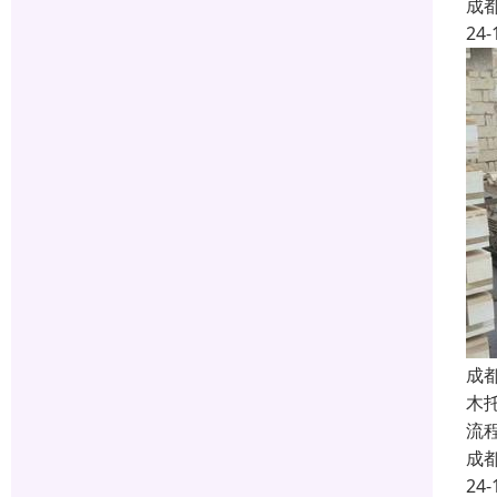
成
24-
成
木
流
成
24-