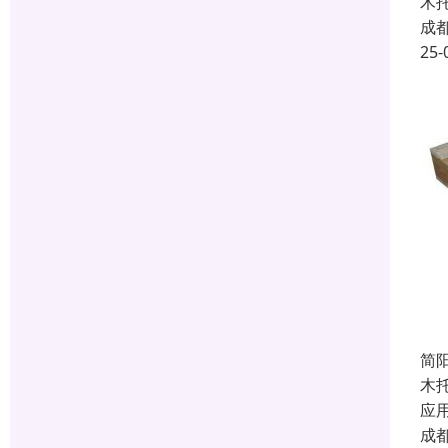
木
成
25-
简
木
应
成