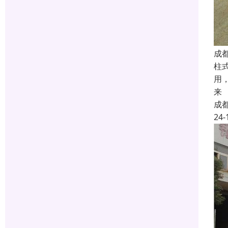
成
柱
用
来
成
24-