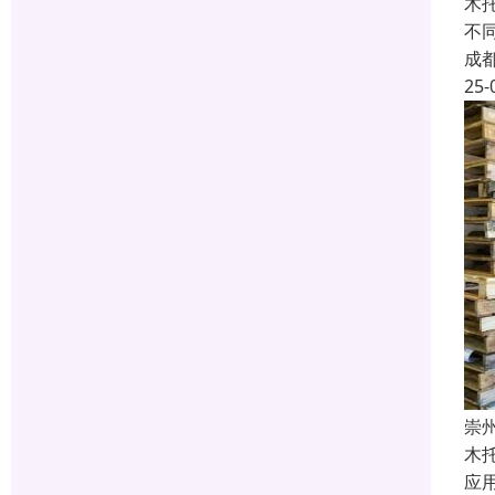
木
不
成
25-
崇
木
应