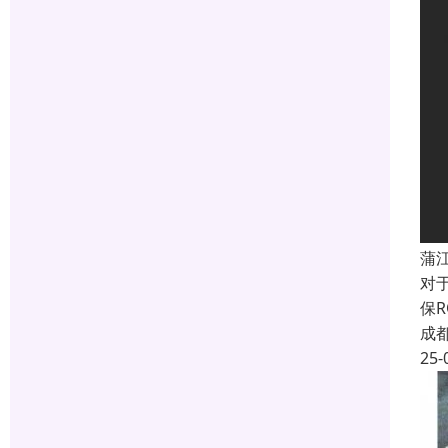
蒲
对
保
成
25-