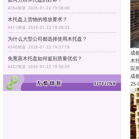
4394阅读 2026-01-22 19:38:46
木托盘上货物的堆放要求？
4411阅读 2026-01-22 19:38:32
为什么大型公司都选择使用木托盘？
4340阅读 2026-01-22 19:37:16
成
免熏蒸木托盘如何鉴别质量优劣？
木
4422阅读 2026-01-22 19:36:59
应
成
25-