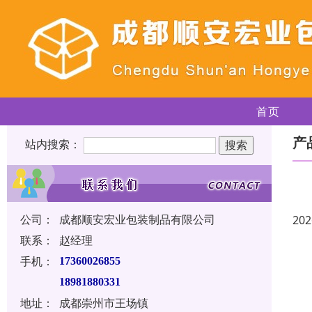
首页
产
站内搜索：
公司：
成都顺安宏业包装制品有限公司
202
联系：
赵经理
手机：
17360026855
18981880331
地址：
成都崇州市王场镇