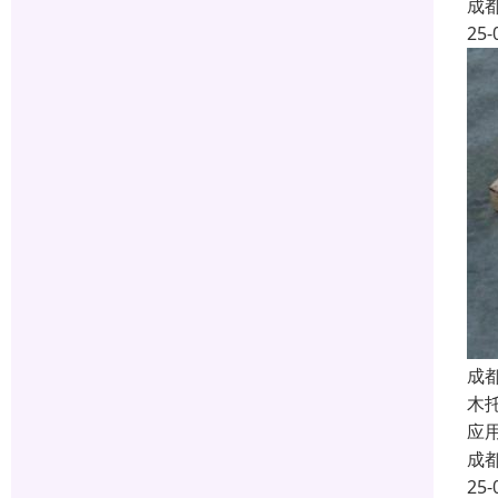
成
25-
成
木
应
成
25-