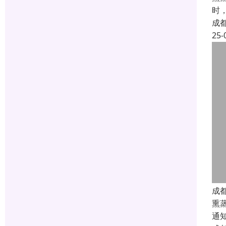
时
成
25-
成
熏
通