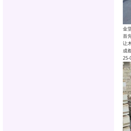
金
首
让
成
25-