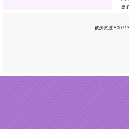
更
被浏览过 5007