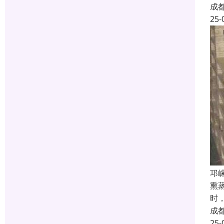
成
25-
邛
熏
时
成
25-