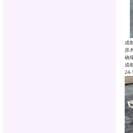
成
原
确
成
24-