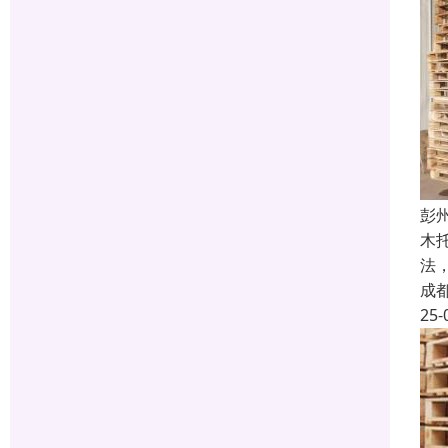
彭
木
法
成
25-