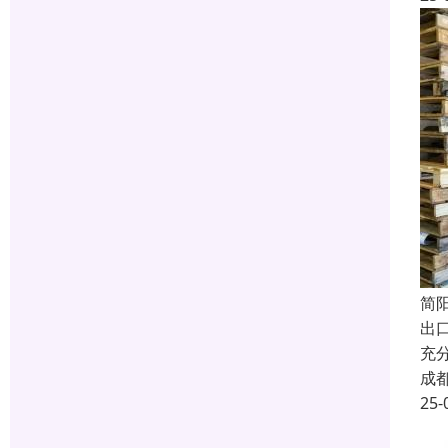
简
出
充
成
25-