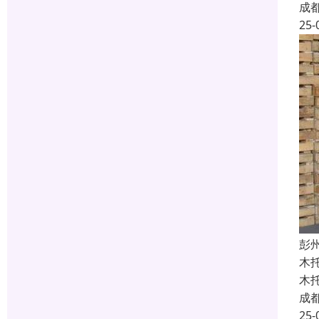
成
25-
彭
木
木
成
25-