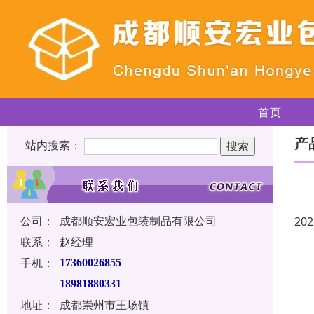
首页
产
站内搜索：
公司：
成都顺安宏业包装制品有限公司
202
联系：
赵经理
手机：
17360026855
18981880331
地址：
成都崇州市王场镇