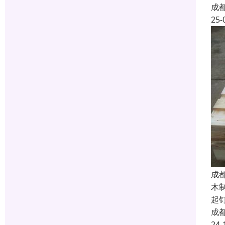
成
25-
成
木
起
成
24-