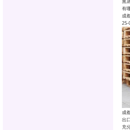
熏
有
成
25-
成
出
充