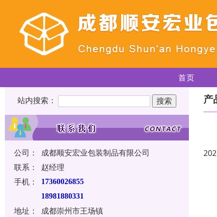
首页
产
站内搜索：
公司：
成都顺安宏业包装制品有限公司
202
联系：
赵经理
手机：
17360026855
18981880331
地址：
成都崇州市王场镇