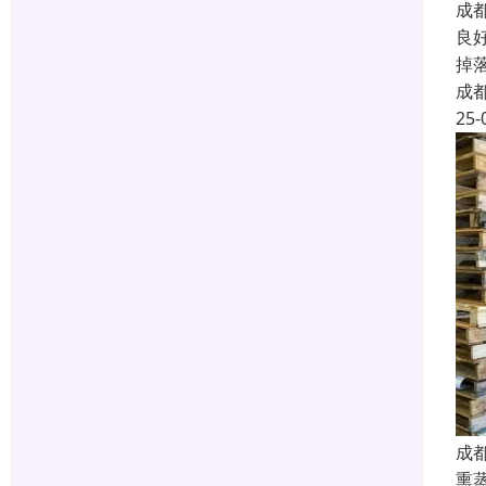
成
良
掉
成
25-
成
熏