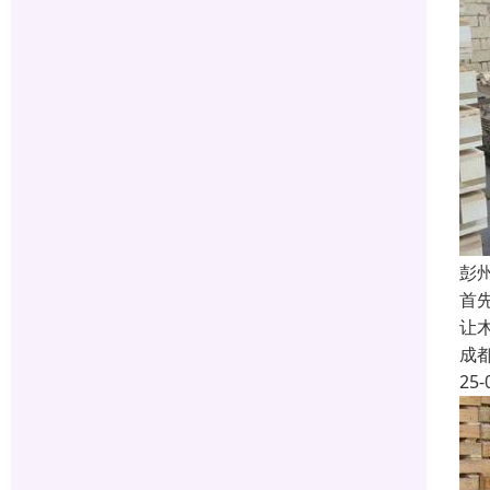
彭
首
让
成
25-