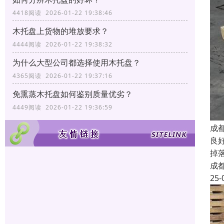
4418阅读 2026-01-22 19:38:46
木托盘上货物的堆放要求？
4444阅读 2026-01-22 19:38:32
为什么大型公司都选择使用木托盘？
4365阅读 2026-01-22 19:37:16
免熏蒸木托盘如何鉴别质量优劣？
4449阅读 2026-01-22 19:36:59
成
良
掉
成
25-