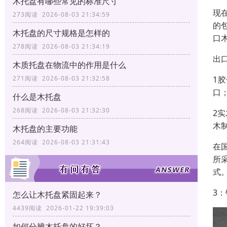
木托盘有哪些常见的标准尺寸
现
273阅读 2026-08-03 21:34:59
的
木托盘的尺寸规格是怎样的
口
278阅读 2026-08-03 21:34:19
出
木质托盘在物流中的作用是什么
1
271阅读 2026-08-03 21:32:58
口
什么是木托盘
268阅读 2026-08-03 21:32:30
2
木
木托盘的主要功能
264阅读 2026-08-03 21:31:43
在
所
式
3
怎么让木托盘紧固起来？
4439阅读 2026-01-22 19:39:03
如何分辨木托盘的好坏？