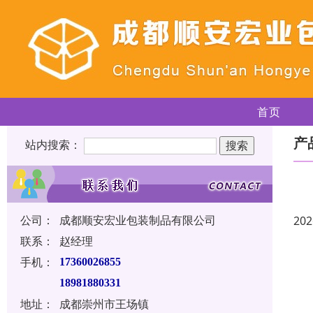
首页
产
站内搜索：
公司：
成都顺安宏业包装制品有限公司
202
联系：
赵经理
手机：
17360026855
18981880331
地址：
成都崇州市王场镇