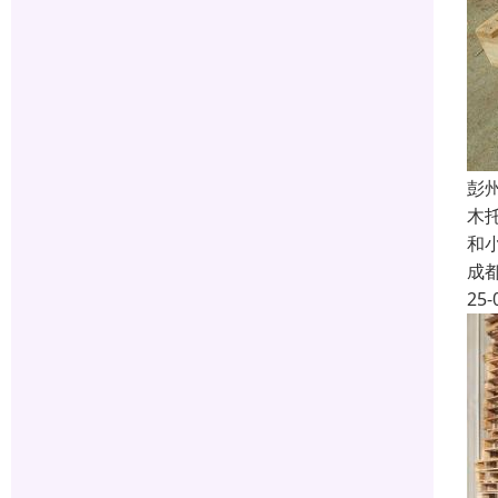
彭
木
和
成
25-