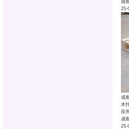
成
25-
成
木
应
成
25-