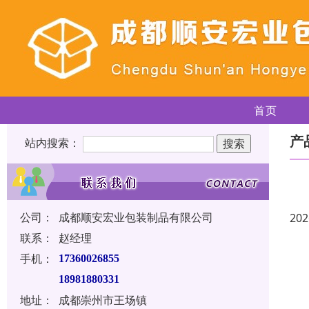
首页
产
站内搜索：
公司：
成都顺安宏业包装制品有限公司
202
联系：
赵经理
手机：
17360026855
18981880331
地址：
成都崇州市王场镇