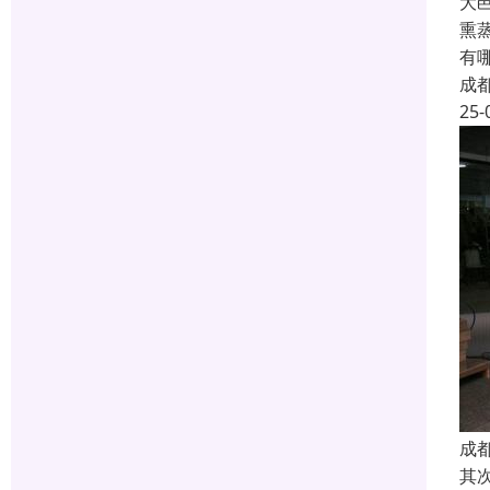
大
熏
有
成
25-
成
其