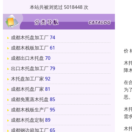
本站共被浏览过 5018448 次
成都木托盘加工厂
74
成都木栈板加工厂
61
价 
成都出口木托盘
70
木
出口木托盘加工厂
79
降
木托盘加工厂家
92
在
成都木托盘厂家
81
为
恶
成都免熏蒸木托盘
85
木
成都木栈板生产厂
95
需
成都木托盘定制
89
木
成都钢边箱加工厂
65