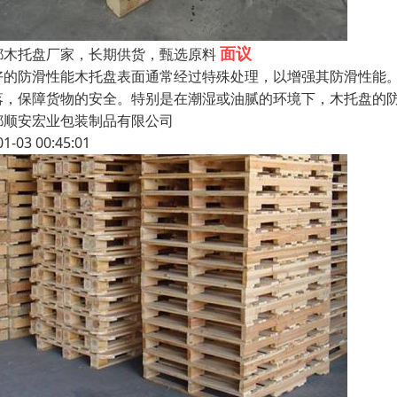
面议
都木托盘厂家，长期供货，甄选原料
好的防滑性能木托盘表面通常经过特殊处理，以增强其防滑性能
落，保障货物的安全。特别是在潮湿或油腻的环境下，木托盘的
都顺安宏业包装制品有限公司
01-03 00:45:01