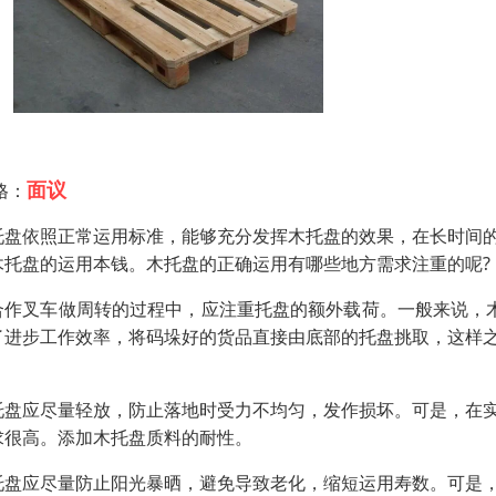
面议
格：
托盘依照正常运用标准，能够充分发挥木托盘的效果，在长时间
木托盘的运用本钱。木托盘的正确运用有哪些地方需求注重的呢?
合作叉车做周转的过程中，应注重托盘的额外载荷。一般来说，
了进步工作效率，将码垛好的货品直接由底部的托盘挑取，这样
。
托盘应尽量轻放，防止落地时受力不均匀，发作损坏。可是，在
求很高。添加木托盘质料的耐性。
托盘应尽量防止阳光暴晒，避免导致老化，缩短运用寿数。可是