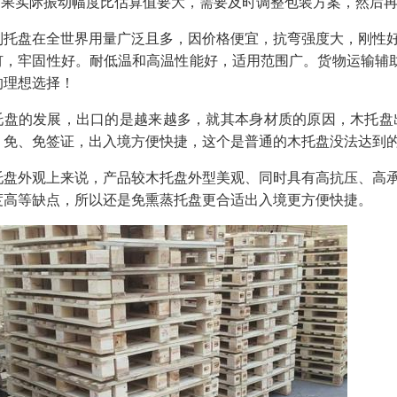
.如果实际振动幅度比估算值要大，需要及时调整包装方案，然后
制托盘在全世界用量广泛且多，因价格便宜，抗弯强度大，刚性
钉，牢固性好。耐低温和高温性能好，适用范围广。货物运输辅助
的理想选择！
托盘的发展，出口的是越来越多，就其本身材质的原因，木托盘
、免、免签证，出入境方便快捷，这个是普通的木托盘没法达到
托盘外观上来说，产品较木托盘外型美观、同时具有高抗压、高
度高等缺点，所以还是免熏蒸托盘更合适出入境更方便快捷。