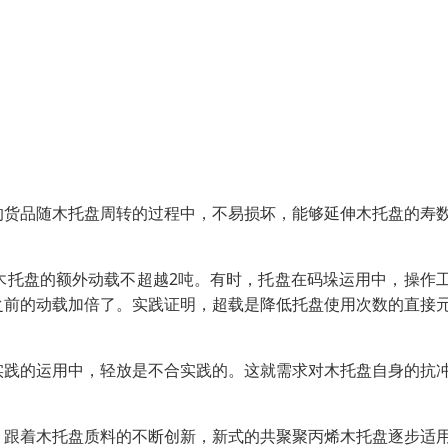
的货品随木托盘周转的过程中，不易损坏，能够延伸木托盘的寿
木托盘的额外动载不超越2吨。有时，托盘在码垛运用中，操作
之前的动载加倍了。实践证明，超载是降低托盘使用次数的直接
实践的运用中，轻放是不合实践的。这就需求对木托盘自身的抗
，跟着木托盘质料的不断创新，新式的共聚聚丙烯木托盘逐步适