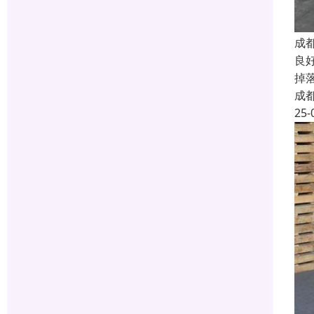
成
良
掉
成
25-