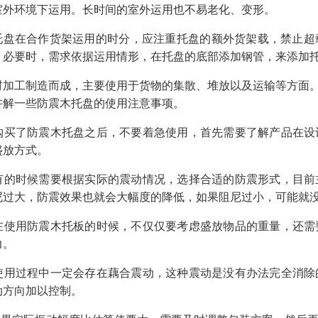
室外环境下运用。长时间的室外运用也不易老化、变形。
托盘在合作货架运用的时分，应注重托盘的额外货架载，禁止超
。必要时，需求依据运用情形，在托盘的底部添加钢管，来添加
材加工制造而成，主要使用于货物的集散、堆放以及运输等方面
讲解一些防震木托盘的使用注意事项。
. 购买了防震木托盘之后，不要着急使用，首先需要了解产品在
盛放方式。
. 有的时候需要根据实际的震动情况，选择合适的防震形式，目
尼过大，防震效果也就会大幅度的降低，如果阻尼过小，可能就
. 在使用防震木托板的时候，不仅仅要考虑盛放物品的重量，还
力。
. 使用过程中一定会存在藕合震动，这种震动是没有办法完全消
动方向加以控制。