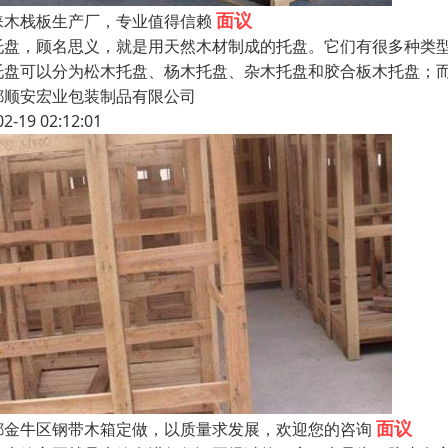
面议
崃木栈板生产厂，专业值得信赖
托盘，顾名思义，就是用天然木材制成的托盘。它们有很多种类
托盘可以分为松木托盘、杨木托盘、杂木托盘和胶合板木托盘；
都顺安宏业包装制品有限公司
02-19 02:12:01
面议
都金牛区钢带木箱定做，以质量求发展，欢迎您的咨询