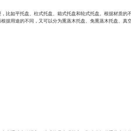
型，比如平托盘、柱式托盘、箱式托盘和轮式托盘。根据材质的
而根据用途的不同，又可以分为熏蒸木托盘、免熏蒸木托盘、真