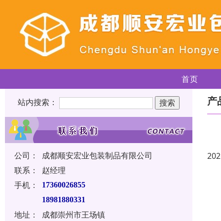
首页
产
站内搜索：
公司：
成都顺安宏业包装制品有限公司
202
联系：
赵经理
手机：
17360026855
18981880331
地址：
成都崇州市王场镇