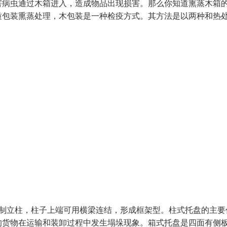
害病虫通过木箱进入，造成物品出现损害。那么你知道熏蒸木箱
质包装熏蒸处理，木包装是一种检疫方式。其方法是以两种和热
钢制立柱，柱子上端可用横梁连结，形成框架型。柱式托盘的主要
的货物在运输和装卸过程中发生塌垛现象。箱式托盘是四面有侧