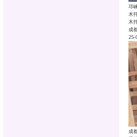
邛
木
木
成
25-
成