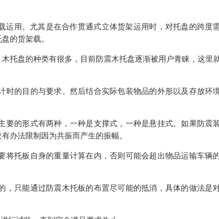
载运用。尤其是在合作贯通式立体货架运用时，对托盘的跨度
托盘的货架载。
。木托盘的种类有很多，目前防震木托盘逐渐被用户青睐，这里
设计时的目的与要求。然后结合实际包装物品的外形以及存放环
前主要的形式有两种，一种是支撑式，一种是悬挂式。如果防震
没有办法限制因为共振而产生的振幅。
需要将托板自身的重量计算在内，否则可能会超出物品运输车辆
除的，只能通过防震木托板的布置尽可能的抵消，具体的做法是